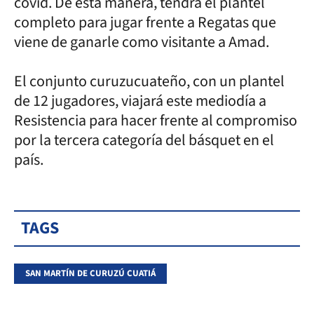
covid. De esta manera, tendrá el plantel
completo para jugar frente a Regatas que
viene de ganarle como visitante a Amad.
El conjunto curuzucuateño, con un plantel
de 12 jugadores, viajará este mediodía a
Resistencia para hacer frente al compromiso
por la tercera categoría del básquet en el
país.
TAGS
SAN MARTÍN DE CURUZÚ CUATIÁ