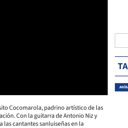
T
ANÍB
nsito Cocomarola, padrino artístico de las
ción. Con la guitarra de Antonio Niz y
as cantantes sanluiseñas en la