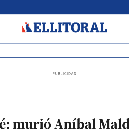
PUBLICIDAD
é: murió Aníbal Mal