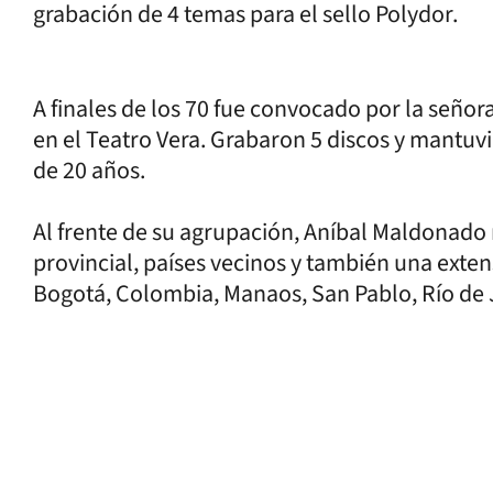
grabación de 4 temas para el sello Polydor.
A finales de los 70 fue convocado por la señ
en el Teatro Vera. Grabaron 5 discos y mantuv
de 20 años.
Al frente de su agrupación, Aníbal Maldonado re
provincial, países vecinos y también una exte
Bogotá, Colombia, Manaos, San Pablo, Río de 