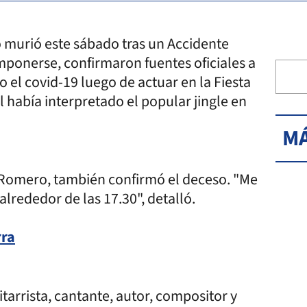
 murió este sábado tras un Accidente
mponerse, confirmaron fuentes oficiales a
o el covid-19 luego de actuar en la Fiesta
l había interpretado el popular jingle en
MÁ
el Romero, también confirmó el deceso. "Me
 alrededor de las 17.30", detalló.
rra
tarrista, cantante, autor, compositor y