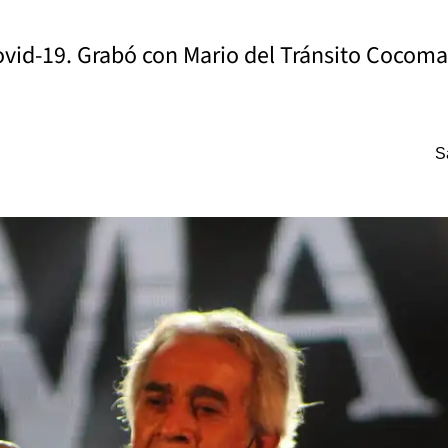
covid-19. Grabó con Mario del Tránsito Cocom
S