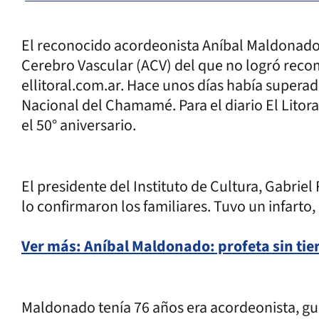
El reconocido acordeonista Aníbal Maldonado
Cerebro Vascular (ACV) del que no logró reco
ellitoral.com.ar. Hace unos días había superad
Nacional del Chamamé. Para el diario El Litora
el 50° aniversario.
El presidente del Instituto de Cultura, Gabri
lo confirmaron los familiares. Tuvo un infarto,
Ver más: Aníbal Maldonado: profeta sin tie
Maldonado tenía 76 años era acordeonista, gui