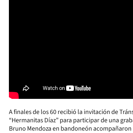
A finales de los 60 recibió la invitación de Trá
“Hermanitas Díaz” para participar de una graba
Bruno Mendoza en bandoneón acompañaron a l