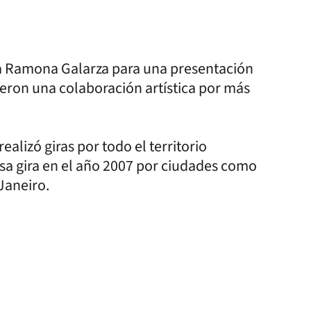
ora Ramona Galarza para una presentación
ieron una colaboración artística por más
alizó giras por todo el territorio
nsa gira en el año 2007 por ciudades como
Janeiro.