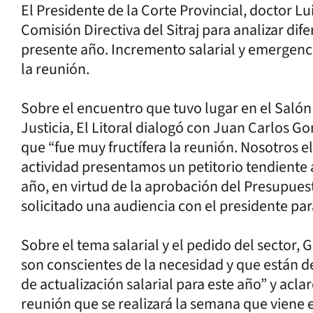
El Presidente de la Corte Provincial, doctor Lu
Comisión Directiva del Sitraj para analizar dif
presente año. Incremento salarial y emergencia
la reunión.
Sobre el encuentro que tuvo lugar en el Salón
Justicia, El Litoral dialogó con Juan Carlos Go
que “fue muy fructífera la reunión. Nosotros e
actividad presentamos un petitorio tendiente a
año, en virtud de la aprobación del Presupue
solicitado una audiencia con el presidente par
Sobre el tema salarial y el pedido del sector,
son conscientes de la necesidad y que están 
de actualización salarial para este año” y acl
reunión que se realizará la semana que viene e