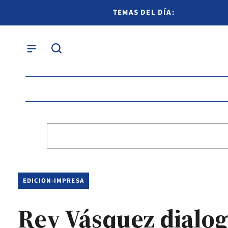
TEMAS DEL DÍA:
EDICION-IMPRESA
Rey Vásquez dialogó