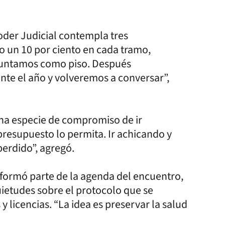
oder Judicial contempla tres
to un 10 por ciento en cada tramo,
puntamos como piso. Después
ante el año y volveremos a conversar”,
una especie de compromiso de ir
presupuesto lo permita. Ir achicando y
erdido”, agregó.
 formó parte de la agenda del encuentro,
uietudes sobre el protocolo que se
y licencias. “La idea es preservar la salud