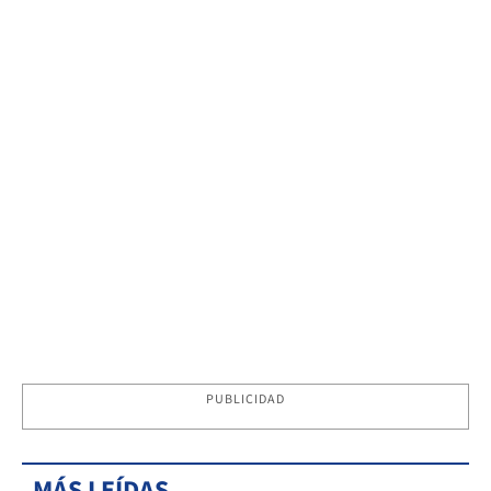
PUBLICIDAD
MÁS LEÍDAS