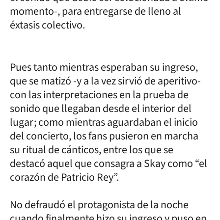
momento-, para entregarse de lleno al
éxtasis colectivo.
Pues tanto mientras esperaban su ingreso,
que se matizó -y a la vez sirvió de aperitivo-
con las interpretaciones en la prueba de
sonido que llegaban desde el interior del
lugar; como mientras aguardaban el inicio
del concierto, los fans pusieron en marcha
su ritual de cánticos, entre los que se
destacó aquel que consagra a Skay como “el
corazón de Patricio Rey”.
No defraudó el protagonista de la noche
cuando finalmente hizo su ingreso y puso en