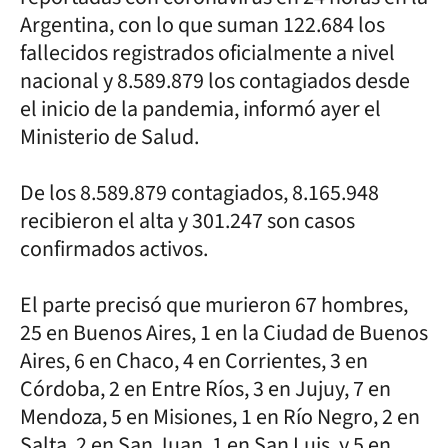
Argentina, con lo que suman 122.684 los
fallecidos registrados oficialmente a nivel
nacional y 8.589.879 los contagiados desde
el inicio de la pandemia, informó ayer el
Ministerio de Salud.
De los 8.589.879 contagiados, 8.165.948
recibieron el alta y 301.247 son casos
confirmados activos.
El parte precisó que murieron 67 hombres,
25 en Buenos Aires, 1 en la Ciudad de Buenos
Aires, 6 en Chaco, 4 en Corrientes, 3 en
Córdoba, 2 en Entre Ríos, 3 en Jujuy, 7 en
Mendoza, 5 en Misiones, 1 en Río Negro, 2 en
Salta, 2 en San Juan, 1 en San Luis, y 5 en