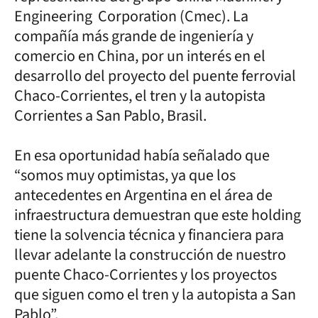
Engineering Corporation (Cmec). La
compañía más grande de ingeniería y
comercio en China, por un interés en el
desarrollo del proyecto del puente ferrovial
Chaco-Corrientes, el tren y la autopista
Corrientes a San Pablo, Brasil.
En esa oportunidad había señalado que
“somos muy optimistas, ya que los
antecedentes en Argentina en el área de
infraestructura demuestran que este holding
tiene la solvencia técnica y financiera para
llevar adelante la construcción de nuestro
puente Chaco-Corrientes y los proyectos
que siguen como el tren y la autopista a San
Pablo”.