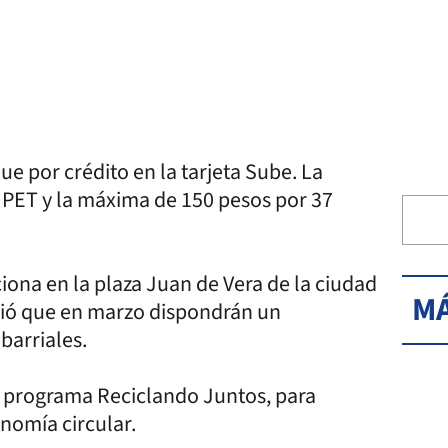
e por crédito en la tarjeta Sube. La
 PET y la máxima de 150 pesos por 37
ona en la plaza Juan de Vera de la ciudad
MÁ
ció que en marzo dispondrán un
barriales.
el programa Reciclando Juntos, para
onomía circular.