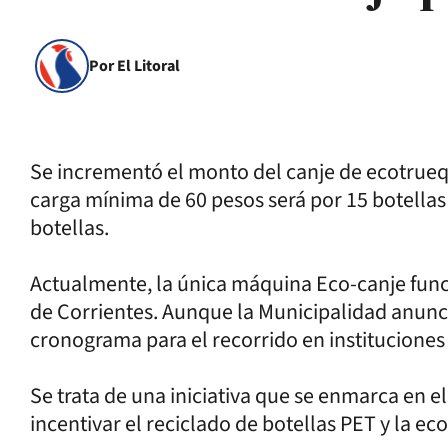
Por El Litoral
Se incrementó el monto del canje de ecotruequ
carga mínima de 60 pesos será por 15 botellas
botellas.
Actualmente, la única máquina Eco-canje funci
de Corrientes. Aunque la Municipalidad anun
cronograma para el recorrido en instituciones 
Se trata de una iniciativa que se enmarca en 
incentivar el reciclado de botellas PET y la ec