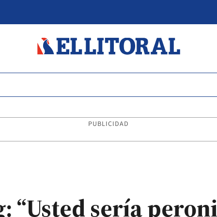
PUBLICIDAD
g: “Usted sería peroni