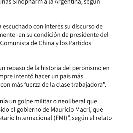
unas Sinopharm a la Argentina, según
ía escuchado con interés su discurso de
lmente -en su condición de presidente del
o Comunista de China y los Partidos
un repaso de la historia del peronismo en
empre intentó hacer un país más
 con más fuerza de la clase trabajadora”.
ía un golpe militar o neoliberal que
sido el gobierno de Mauricio Macri, que
rio Internacional (FMI)”, según el relato