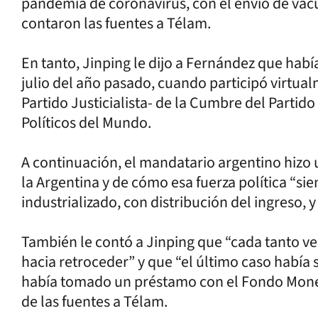
pandemia de coronavirus, con el envío de vac
contaron las fuentes a Télam.
En tanto, Jinping le dijo a Fernández que hab
julio del año pasado, cuando participó virtua
Partido Justicialista- de la Cumbre del Partid
Políticos del Mundo.
A continuación, el mandatario argentino hizo 
la Argentina y de cómo esa fuerza política “si
industrializado, con distribución del ingreso, y
También le contó a Jinping que “cada tanto ven
hacia retroceder” y que “el último caso había 
había tomado un préstamo con el Fondo Moneta
de las fuentes a Télam.