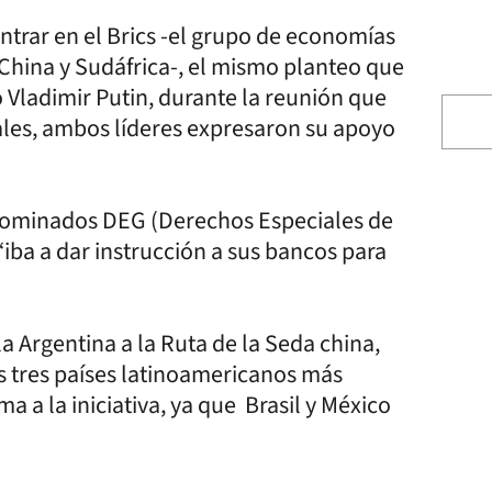
entrar en el Brics -el grupo de economías
 China y Sudáfrica-, el mismo planteo que
o Vladimir Putin, durante la reunión que
ales, ambos líderes expresaron su apoyo
enominados DEG (Derechos Especiales de
 “iba a dar instrucción a sus bancos para
a Argentina a la Ruta de la Seda china,
s tres países latinoamericanos más
a a la iniciativa, ya que Brasil y México