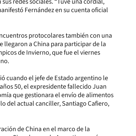
 sus redes sociales. “Tuve una cordial,
 manifestó Fernández en su cuenta oficial
encuentros protocolares también con una
llegaron a China para participar de la
icos de Invierno, que fue el viernes
ino.
ió cuando el jefe de Estado argentino le
años 50, el expresidente fallecido Juan
omía que gestionara el envío de alimentos
lo del actual canciller, Santiago Cafiero,
ración de China en el marco de la