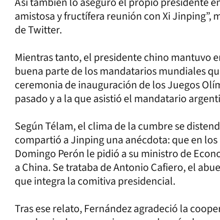
Así también lo aseguró el propio presidente en
amistosa y fructífera reunión con Xi Jinping”,
de Twitter.
Mientras tanto, el presidente chino mantuvo 
buena parte de los mandatarios mundiales que 
ceremonia de inauguración de los Juegos Olímp
pasado y a la que asistió el mandatario argent
Según Télam, el clima de la cumbre se distend
compartió a Jinping una anécdota: que en los 
Domingo Perón le pidió a su ministro de Econ
a China. Se trataba de Antonio Cafiero, el abue
que integra la comitiva presidencial.
Tras ese relato, Fernández agradeció la coope