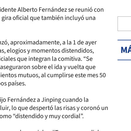
esidente Alberto Fernández se reunió con
 gira oficial que también incluyó una
zó, aproximadamente, a la 1 de ayer
MÁ
as, elogios y momentos distendidos,
ciales que integran la comitiva. “Se
seguraron sobre el ida y vuelta que
entos mutuos, al cumplirse este mes 50
os países.
 dijo Fernández a Jinping cuando la
ir, lo que despertó las risas y coronó un
como “distendido y muy cordial”.