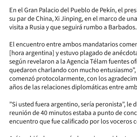
En el Gran Palacio del Pueblo de Pekín, el pr
su par de China, Xi Jinping, en el marco de una
visita a Rusia y que seguirá rumbo a Barbados.
El encuentro entre ambos mandatarios comen
[hora argentina] y estuvo plagado de anécdot
según revelaron a la Agencia Télam fuentes ofi
quedaron charlando con mucho entusiasmo”, a
comenzó protocolarmente, con los agradecimi
años de las relaciones diplomáticas entre amb
”Si usted fuera argentino, sería peronista”, le
reunión de 40 minutos estaba a punto de conclu
encuentro que fue calificado por los voceros 