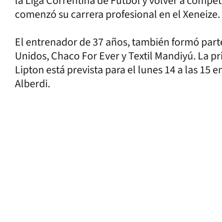
la Liga Correntina de Fútbol y volver a compet
comenzó su carrera profesional en el Xeneize.
El entrenador de 37 años, también formó parte
Unidos, Chaco For Ever y Textil Mandiyú. La p
Lipton está prevista para el lunes 14 a las 15 
Alberdi.