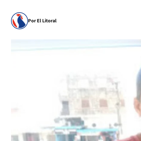
Por El Litoral