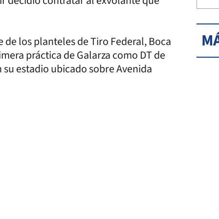
ir decidió contratar al exvolante que
MÁ
 de los planteles de Tiro Federal, Boca
rimera práctica de Galarza como DT de
en su estadio ubicado sobre Avenida