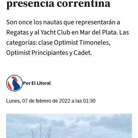
presencia correntina
Son once los nautas que representarán a
Regatas y al Yacht Club en Mar del Plata. Las
categorías: clase Optimist Timoneles,
Optimist Principiantes y Cadet.
Por El Litoral
Lunes, 07 de febrero de 2022 a las 01:30