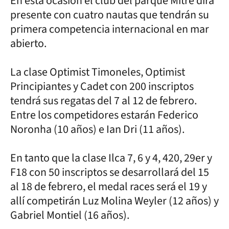
En esta ocasión el club del parque Mitre dirá
presente con cuatro nautas que tendrán su
primera competencia internacional en mar
abierto.
La clase Optimist Timoneles, Optimist
Principiantes y Cadet con 200 inscriptos
tendrá sus regatas del 7 al 12 de febrero.
Entre los competidores estarán Federico
Noronha (10 años) e Ian Dri (11 años).
En tanto que la clase Ilca 7, 6 y 4, 420, 29er y
F18 con 50 inscriptos se desarrollará del 15
al 18 de febrero, el medal races será el 19 y
allí competirán Luz Molina Weyler (12 años) y
Gabriel Montiel (16 años).