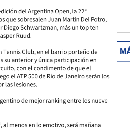
dición del Argentina Open, la 22ª
los que sobresalen Juan Martín Del Potro,
or Diego Schwartzman, más un top ten
Casper Ruud.
MÁ
 Tennis Club, en el barrio porteño de
s su anterior y única participación en
cuito, con el condimento de que el
ego el ATP 500 de Río de Janeiro serán los
r las lesiones.
gentino de mejor ranking entre los nueve
”, al menos en lo emotivo, será mañana