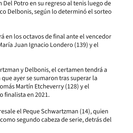
 Del Potro en su regreso al tenis luego de
co Delbonis, según lo determinó el sorteo
á en los octavos de final ante el vencedor
María Juan Ignacio Londero (139) y el
tzman y Delbonis, el certamen tendrá a
a que ayer se sumaron tras superar la
Tomás Martín Etcheverry (128) y el
 finalista en 2021.
bresale el Peque Schwartzman (14), quien
 como segundo cabeza de serie, detrás del