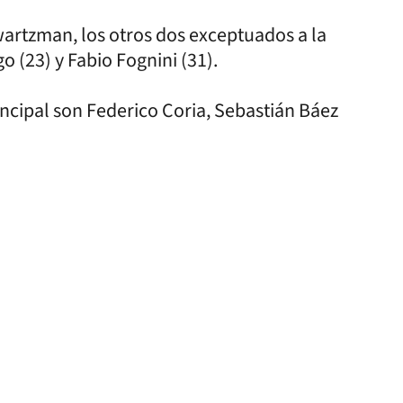
rtzman, los otros dos exceptuados a la
o (23) y Fabio Fognini (31).
incipal son Federico Coria, Sebastián Báez