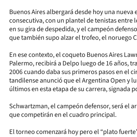
Buenos Aires albergará desde hoy una nueva e
consecutiva, con un plantel de tenistas entre 
en su gira de despedida, y el campeón defens
que también supo alzar el trofeo, el noruego 
En ese contexto, el coqueto Buenos Aires Lawn
Palermo, recibirá a Delpo luego de 16 años, tra
2006 cuando daba sus primeros pasos en el cir
tandilense anunció que el Argentina Open y lu
últimos en esta etapa de su carrera, signada po
Schwartzman, el campeón defensor, será el ar
que competirán en el cuadro principal.
El torneo comenzará hoy pero el “plato fuerte