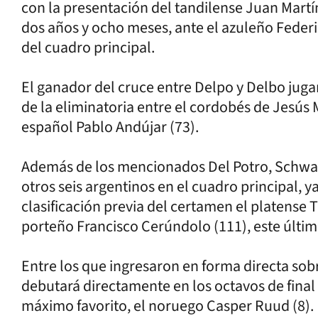
con la presentación del tandilense Juan Martín
dos años y ocho meses, ante el azuleño Federi
del cuadro principal.
El ganador del cruce entre Delpo y Delbo jugar
de la eliminatoria entre el cordobés de Jesús 
español Pablo Andújar (73).
Además de los mencionados Del Potro, Schwar
otros seis argentinos en el cuadro principal, y
clasificación previa del certamen el platense 
porteño Francisco Cerúndolo (111), este último
Entre los que ingresaron en forma directa so
debutará directamente en los octavos de final
máximo favorito, el noruego Casper Ruud (8).