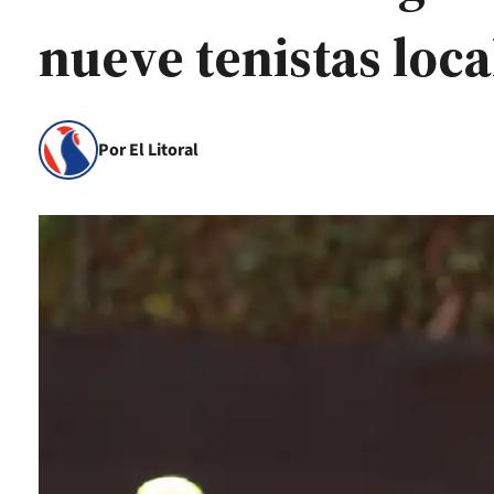
nueve tenistas loca
Por El Litoral