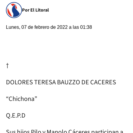
Por El Litoral
Lunes, 07 de febrero de 2022 a las 01:38
†
DOLORES TERESA BAUZZO DE CACERES
“Chichona”
Q.E.P.D
Sus hijos Pilo y Manolo Cáceres participan a