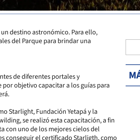
 un destino astronómico. Para ello,
tales del Parque para brindar una
MÁ
ntes de diferentes portales y
 por objetivo capacitar a los guías para
erá.
mo Starlight, Fundación Yetapá y la
ding, se realizó esta capacitación, a fin
ta con uno de los mejores cielos del
s conseguir el certificado Starligth, como