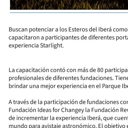
Buscan potenciar a los Esteros del Iberá como
capacitaron a participantes de diferentes por
experiencia Starlight.
La capacitación contó con más de 80 participa
profesionales de diferentes fundaciones. Tiene
brindar una mejor experiencia en el Parque Ib
A través de la participación de fundaciones co
Fundación Ideas for Changey la Fundación Rewil
de incrementar la experiencia Iberá, que cuen
mundo para avistaje astronómico. El objetivo e