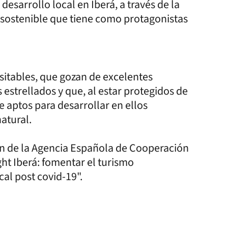
 desarrollo local en Iberá, a través de la
 sostenible que tiene como protagonistas
isitables, que gozan de excelentes
 estrellados y que, al estar protegidos de
 aptos para desarrollar en ellos
atural.
ón de la Agencia Española de Cooperación
ght Iberá: fomentar el turismo
al post covid-19".