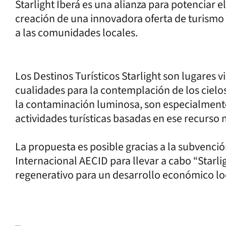
Starlight Iberá es una alianza para potenciar el
creación de una innovadora oferta de turismo
a las comunidades locales.
Los Destinos Turísticos Starlight son lugares v
cualidades para la contemplación de los cielos
la contaminación luminosa, son especialmente
actividades turísticas basadas en ese recurso n
La propuesta es posible gracias a la subvenci
Internacional AECID para llevar a cabo “Starli
regenerativo para un desarrollo económico loc