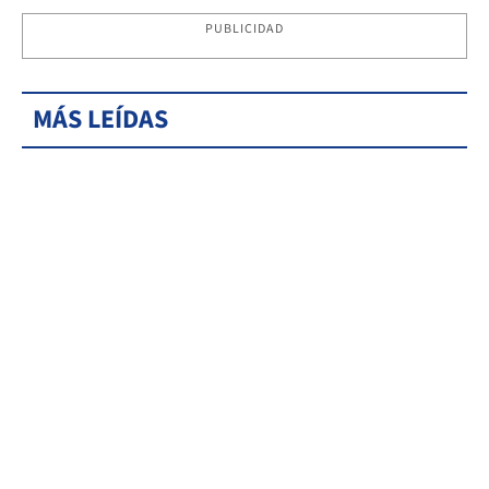
PUBLICIDAD
MÁS LEÍDAS