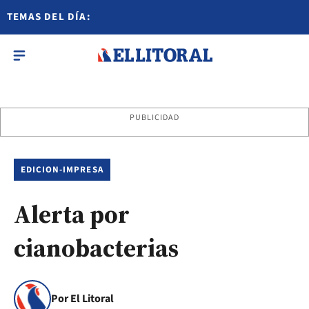
TEMAS DEL DÍA:
PUBLICIDAD
EDICION-IMPRESA
Alerta por
cianobacterias
Por El Litoral