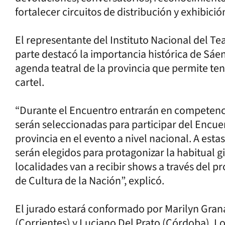
fortalecer circuitos de distribución y exhibic
El representante del Instituto Nacional del Te
parte destacó la importancia histórica de Sáen
agenda teatral de la provincia que permite te
cartel.
“Durante el Encuentro entrarán en competenci
serán seleccionadas para participar del Encue
provincia en el evento a nivel nacional. A est
serán elegidos para protagonizar la habitual g
localidades van a recibir shows a través del p
de Cultura de la Nación”, explicó.
El jurado estará conformado por Marilyn Grana
(Corrientes) y Luciano Del Prato (Córdoba). L