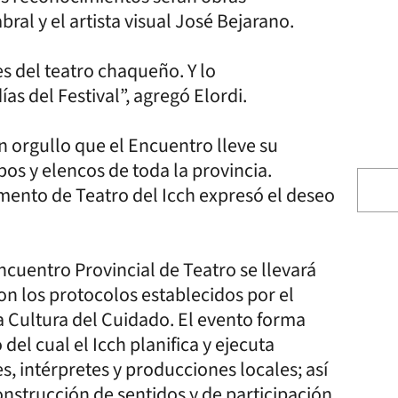
ral y el artista visual José Bejarano.
s del teatro chaqueño. Y lo
s del Festival”, agregó Elordi.
n orgullo que el Encuentro lleve su
pos y elencos de toda la provincia.
mento de Teatro del Icch expresó el deseo
Encuentro Provincial de Teatro se llevará
n los protocolos establecidos por el
a Cultura del Cuidado. El evento forma
el cual el Icch planifica y ejecuta
 intérpretes y producciones locales; así
nstrucción de sentidos y de participación