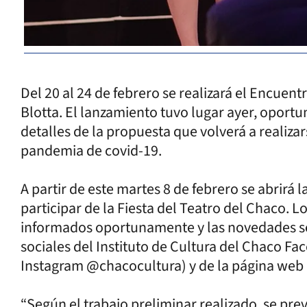
Del 20 al 24 de febrero se realizará el Encuent
Blotta. El lanzamiento tuvo lugar ayer, oportu
detalles de la propuesta que volverá a realiz
pandemia de covid-19.
A partir de este martes 8 de febrero se abrirá 
participar de la Fiesta del Teatro del Chaco. L
informados oportunamente y las novedades se
sociales del Instituto de Cultura del Chaco F
Instagram @chacocultura) y de la página web o
“Según el trabajo preliminar realizado, se pre