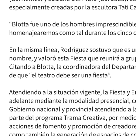
especialmente creadas por la escultora Tati Cab
“Blotta fue uno de los hombres imprescindible
homenajearemos como tal durante los cinco día
En la misma línea, Rodríguez sostuvo que es u
nombre, y valoró esta Fiesta que reunirá a gru
Citando a Blotta, la coordinadora del Departa
de que “el teatro debe ser una fiesta”.
Atendiendo a la situación vigente, la Fiesta y 
adelante mediante la modalidad presencial, co
Gobierno nacional y provincial atendiendo a l
parte del programa Trama Creativa, por medio d
acciones de fomento y promoción de creadores,
como también la generación de espacios de co