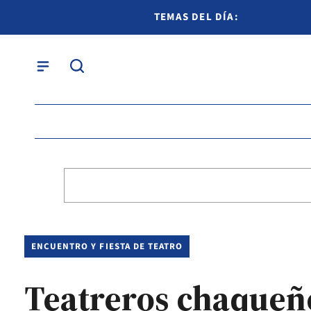
TEMAS DEL DÍA:
ENCUENTRO Y FIESTA DE TEATRO
Teatreros chaqueño