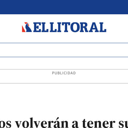
PUBLICIDAD
s volverán a tener su