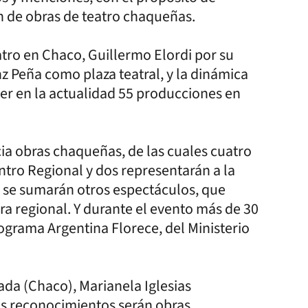
ión de obras de teatro chaqueñas.
atro en Chaco, Guillermo Elordi por su
z Peña como plaza teatral, y la dinámica
ner en la actualidad 55 producciones en
a obras chaqueñas, de las cuales cuatro
ntro Regional y dos representarán a la
as se sumarán otros espectáculos, que
ira regional. Y durante el evento más de 30
rograma Argentina Florece, del Ministerio
da (Chaco), Marianela Iglesias
os reconocimientos serán obras