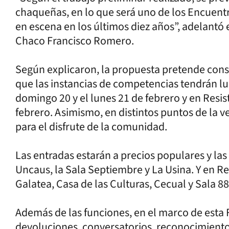
chaqueñas, en lo que será uno de los Encuen
en escena en los últimos diez años”, adelantó el
Chaco Francisco Romero.
Según explicaron, la propuesta pretende conso
que las instancias de competencias tendrán l
domingo 20 y el lunes 21 de febrero y en Resis
febrero. Asimismo, en distintos puntos de la v
para el disfrute de la comunidad.
Las entradas estarán a precios populares y las
Uncaus, la Sala Septiembre y La Usina. Y en Re
Galatea, Casa de las Culturas, Cecual y Sala 8
Además de las funciones, en el marco de esta F
devoluciones, conversatorios, reconocimiento