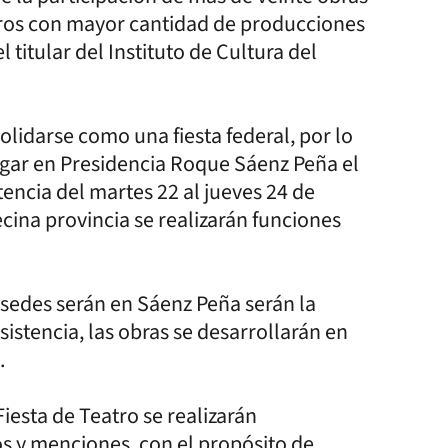
tros con mayor cantidad de producciones
 titular del Instituto de Cultura del
lidarse como una fiesta federal, por lo
ugar en Presidencia Roque Sáenz Peña el
tencia del martes 22 al jueves 24 de
ecina provincia se realizarán funciones
 sedes serán en Sáenz Peña serán la
sistencia, las obras se desarrollarán en
8.
iesta de Teatro se realizarán
s y menciones, con el propósito de