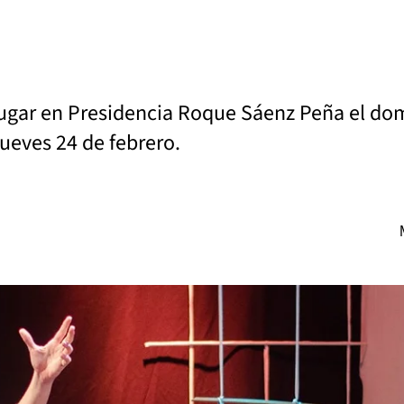
ugar en Presidencia Roque Sáenz Peña el dom
jueves 24 de febrero.