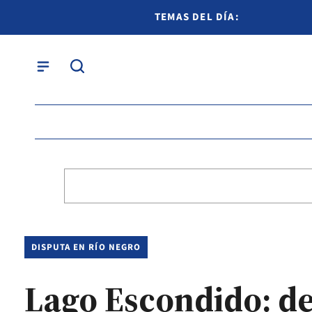
TEMAS DEL DÍA:
DISPUTA EN RÍO NEGRO
Lago Escondido: de