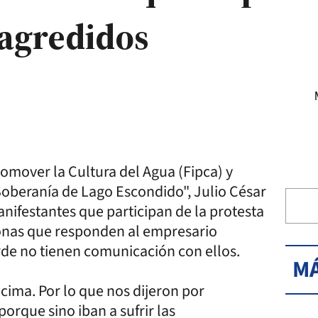
 agredidos
romover la Cultura del Agua (Fipca) y
 Soberanía de Lago Escondido", Julio César
anifestantes que participan de la protesta
sonas que responden al empresario
arde no tienen comunicación con ellos.
MÁ
ncima. Por lo que nos dijeron por
porque sino iban a sufrir las