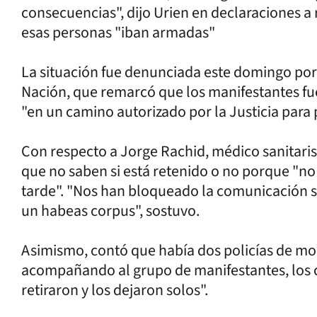
consecuencias", dijo Urien en declaraciones a 
esas personas "iban armadas"
La situación fue denunciada este domingo por
Nación, que remarcó que los manifestantes f
"en un camino autorizado por la Justicia para 
Con respecto a Jorge Rachid, médico sanitarist
que no saben si está retenido o no porque "n
tarde". "Nos han bloqueado la comunicación s
un habeas corpus", sostuvo.
Asimismo, contó que había dos policías de mo
acompañando al grupo de manifestantes, los c
retiraron y los dejaron solos".