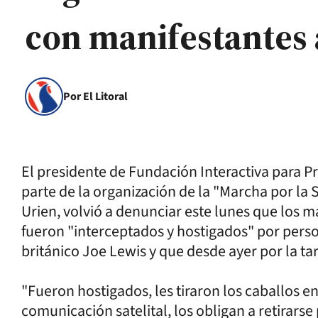
con manifestantes
Por El Litoral
El presidente de Fundación Interactiva para P
parte de la organización de la "Marcha por la
Urien, volvió a denunciar este lunes que los m
fueron "interceptados y hostigados" por per
británico Joe Lewis y que desde ayer por la t
"Fueron hostigados, les tiraron los caballos e
comunicación satelital, los obligan a retirarse 