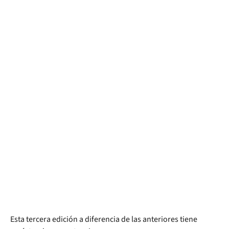
Esta tercera edición a diferencia de las anteriores tiene