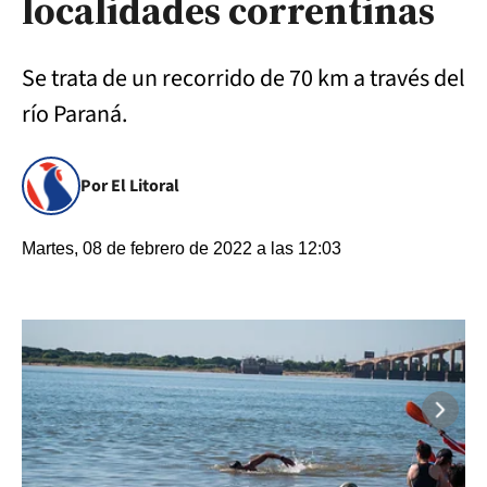
localidades correntinas
Se trata de un recorrido de 70 km a través del
río Paraná.
Por El Litoral
Martes, 08 de febrero de 2022 a las 12:03