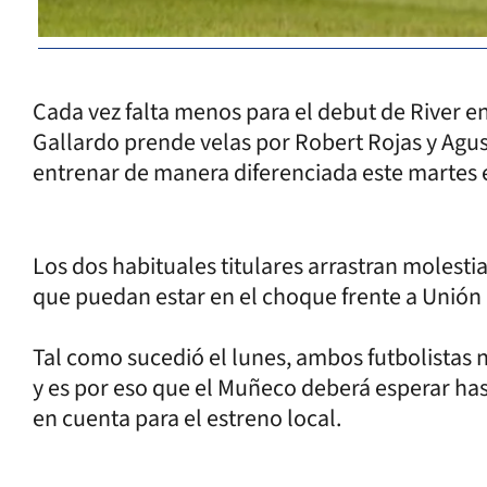
Cada vez falta menos para el debut de River en
Gallardo prende velas por Robert Rojas y Agus
entrenar de manera diferenciada este martes e
Los dos habituales titulares arrastran molesti
que puedan estar en el choque frente a Unión
Tal como sucedió el lunes, ambos futbolistas 
y es por eso que el Muñeco deberá esperar has
en cuenta para el estreno local.