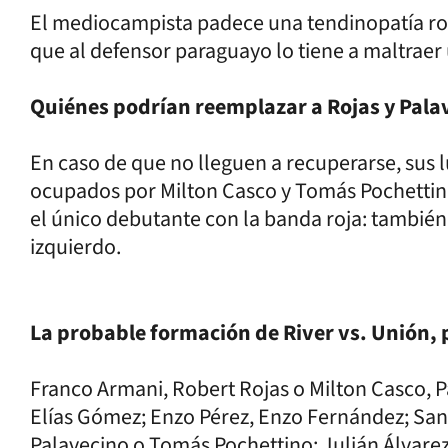
El mediocampista padece una tendinopatía rotu
que al defensor paraguayo lo tiene a maltraer
Quiénes podrían reemplazar a Rojas y Pala
En caso de que no lleguen a recuperarse, sus 
ocupados por Milton Casco y Tomás Pochettino
el único debutante con la banda roja: también 
izquierdo.
La probable formación de River vs. Unión, 
Franco Armani, Robert Rojas o Milton Casco, P
Elías Gómez; Enzo Pérez, Enzo Fernández; San
Palavecino o Tomás Pochettino; Julián Álvarez