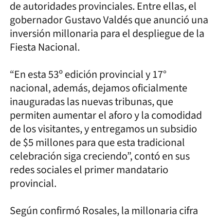
de autoridades provinciales. Entre ellas, el
gobernador Gustavo Valdés que anunció una
inversión millonaria para el despliegue de la
Fiesta Nacional.
“En esta 53º edición provincial y 17°
nacional, además, dejamos oficialmente
inauguradas las nuevas tribunas, que
permiten aumentar el aforo y la comodidad
de los visitantes, y entregamos un subsidio
de $5 millones para que esta tradicional
celebración siga creciendo”, contó en sus
redes sociales el primer mandatario
provincial.
Según confirmó Rosales, la millonaria cifra