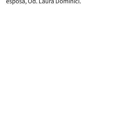
esposa, Od. Laura Dominici.