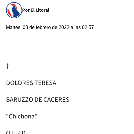
Por El Litoral
Martes, 08 de febrero de 2022 a las 02:57
†
DOLORES TERESA
BARUZZO DE CACERES
“Chichona”
Q.E.P.D