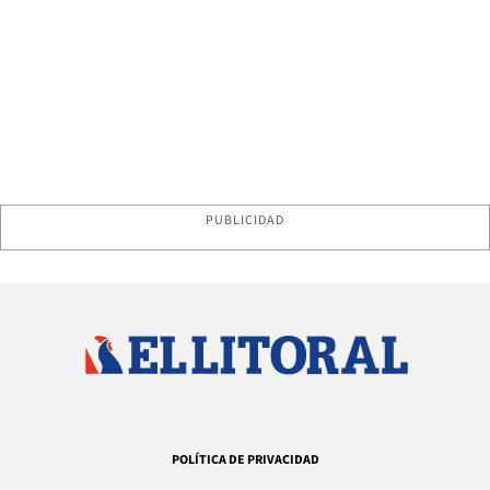
PUBLICIDAD
POLÍTICA DE PRIVACIDAD