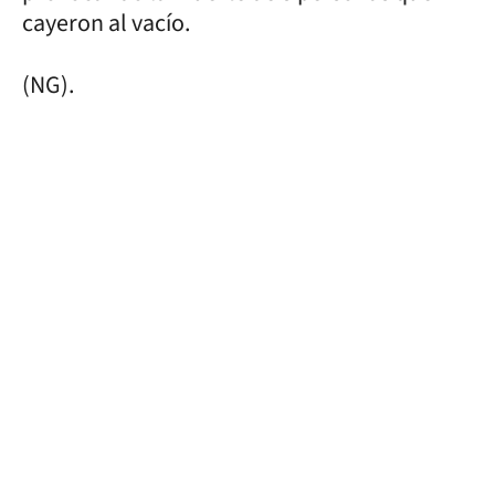
cayeron al vacío.
(NG).