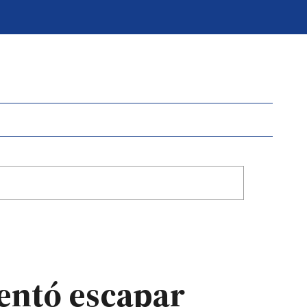
tentó escapar