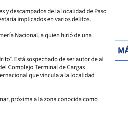
tes y descampados de la localidad de Paso
estaría implicados en varios delitos.
mería Nacional, a quien hirió de una
MÁ
drito”. Está sospechado de ser autor de al
 del Complejo Terminal de Cargas
ernacional que vincula a la localidad
lmar, próxima a la zona conocida como