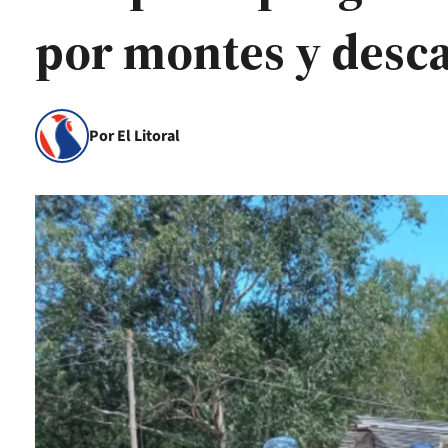
por montes y des
Por El Litoral