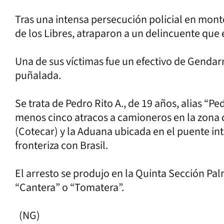
Tras una intensa persecución policial en mon
de los Libres, atraparon a un delincuente que 
Una de sus víctimas fue un efectivo de Gendar
puñalada.
Se trata de Pedro Rito A., de 19 años, alias “Pe
menos cinco atracos a camioneros en la zona
(Cotecar) y la Aduana ubicada en el puente int
fronteriza con Brasil.
El arresto se produjo en la Quinta Sección Pa
“Cantera” o “Tomatera”.
(NG)