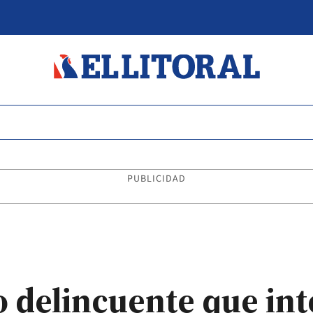
PUBLICIDAD
o delincuente que in