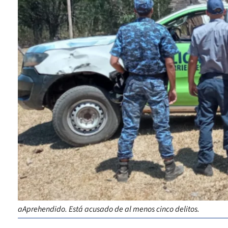
aAprehendido. Está acusado de al menos cinco delitos.