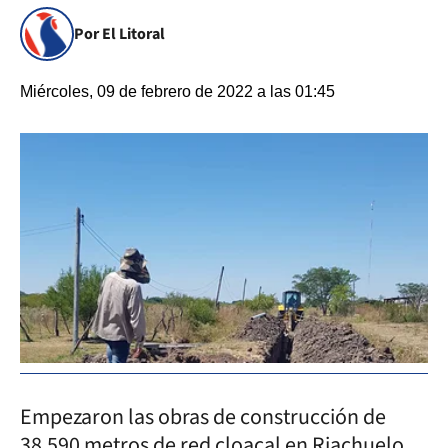
Por El Litoral
Miércoles, 09 de febrero de 2022 a las 01:45
Empezaron las obras de construcción de
38.590 metros de red cloacal en Riachuelo.