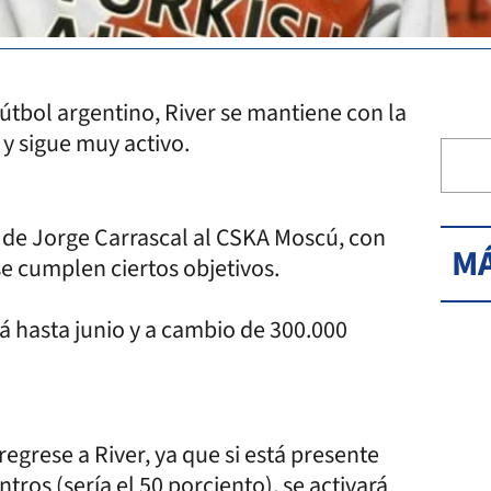
fútbol argentino, River se mantiene con la
y sigue muy activo.
o de Jorge Carrascal al CSKA Moscú, con
MÁ
se cumplen ciertos objetivos.
á hasta junio y a cambio de 300.000
egrese a River, ya que si está presente
tros (sería el 50 porciento), se activará