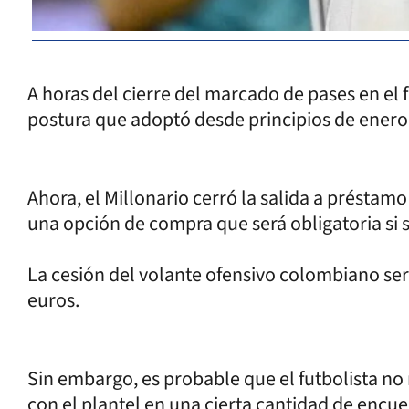
A horas del cierre del marcado de pases en el 
postura que adoptó desde principios de enero 
Ahora, el Millonario cerró la salida a préstam
una opción de compra que será obligatoria si 
La cesión del volante ofensivo colombiano ser
euros.
Sin embargo, es probable que el futbolista no r
con el plantel en una cierta cantidad de encuen