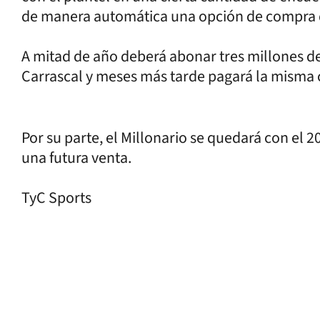
de manera automática una opción de compra qu
A mitad de año deberá abonar tres millones de
Carrascal y meses más tarde pagará la misma c
Por su parte, el Millonario se quedará con el 2
una futura venta.
TyC Sports