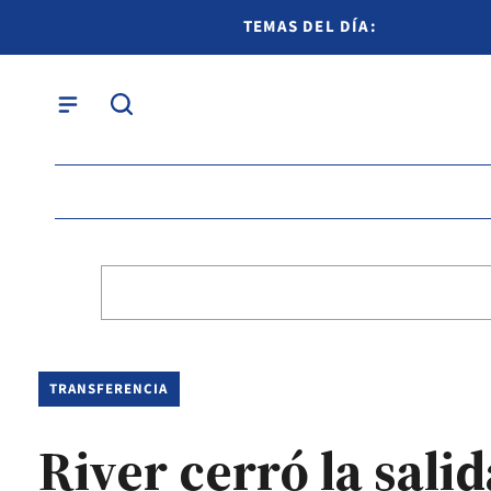
TEMAS DEL DÍA:
TRANSFERENCIA
River cerró la sali