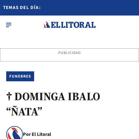
TEMAS DEL DÍA:
PUBLICIDAD
FUNEBRES
† DOMINGA IBALO
“ÑATA”
Por El Litoral