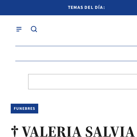
TEMAS DEL DÍA:
FUNEBRES
† VALERIA SALVI