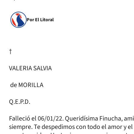
Por El Litoral
†
VALERIA SALVIA
de MORILLA
Q.E.P.D.
Falleció el 06/01/22. Queridísima Finucha, ami
siempre. Te despedimos con todo el amor y el