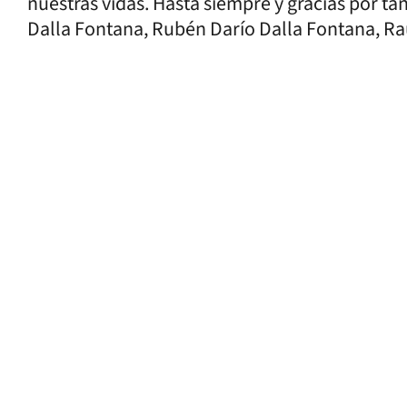
nuestras vidas. Hasta siempre y gracias por tan
Dalla Fontana, Rubén Darío Dalla Fontana, Raú