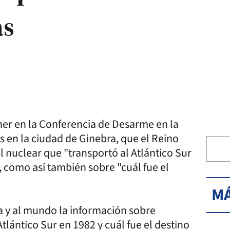
as
oner en la Conferencia de Desarme en la
s en la ciudad de Ginebra, que el Reino
l nuclear que "transportó al Atlántico Sur
, como así también sobre "cuál fue el
MÁ
na y al mundo la información sobre
lántico Sur en 1982 y cuál fue el destino