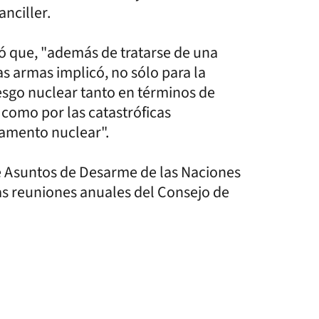
anciller.
ó que, "además de tratarse de una
as armas implicó, no sólo para la
iesgo nuclear tanto en términos de
 como por las catastróficas
amento nuclear".
 de Asuntos de Desarme de las Naciones
as reuniones anuales del Consejo de