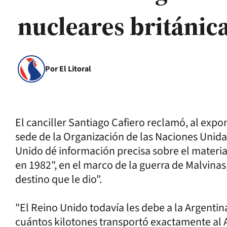
nucleares británic
Por El Litoral
El canciller Santiago Cafiero reclamó, al exp
sede de la Organización de las Naciones Unida
Unido dé información precisa sobre el materia
en 1982", en el marco de la guerra de Malvinas
destino que le dio".
"El Reino Unido todavía les debe a la Argenti
cuántos kilotones transportó exactamente al At