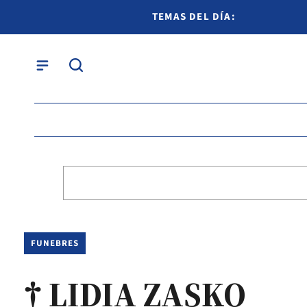
TEMAS DEL DÍA:
FUNEBRES
† LIDIA ZASKO