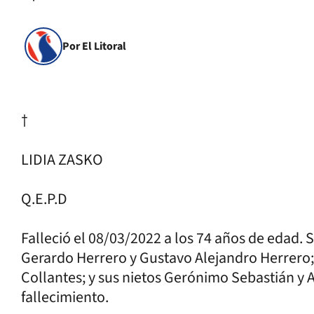
Por El Litoral
†
LIDIA ZASKO
Q.E.P.D
Falleció el 08/03/2022 a los 74 años de edad. S
Gerardo Herrero y Gustavo Alejandro Herrero; s
Collantes; y sus nietos Gerónimo Sebastián y
fallecimiento.