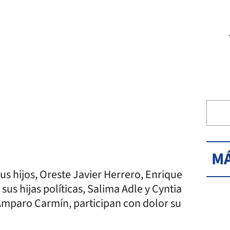
MÁ
us hijos, Oreste Javier Herrero, Enrique
us hijas políticas, Salima Adle y Cyntia
 Amparo Carmín, participan con dolor su