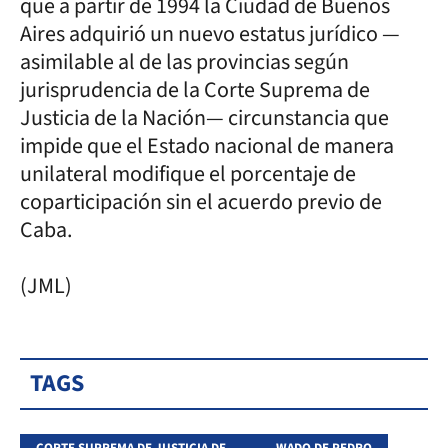
que a partir de 1994 la Ciudad de Buenos
Aires adquirió un nuevo estatus jurídico —
asimilable al de las provincias según
jurisprudencia de la Corte Suprema de
Justicia de la Nación— circunstancia que
impide que el Estado nacional de manera
unilateral modifique el porcentaje de
coparticipación sin el acuerdo previo de
Caba.
(JML)
TAGS
CORTE SUPREMA DE JUSTICIA DE LA NACIÓN
WADO DE PEDRO