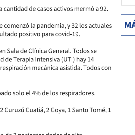
a cantidad de casos activos mermó a 92.
MÁ
e comenzó la pandemia, y 32 los actuales
ultado positivo para covid-19.
en Sala de Clínica General. Todos se
d de Terapia Intensiva (UTI) hay 14
 respiración mecánica asistida. Todos con
pado solo el 4% de los respiradores.
, 2 Curuzú Cuatiá, 2 Goya, 1 Santo Tomé, 1