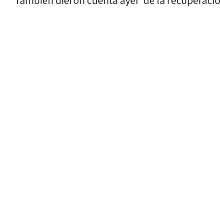
También dieron cuenta ayer de la recuperación