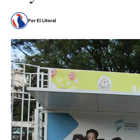
Por El Litoral