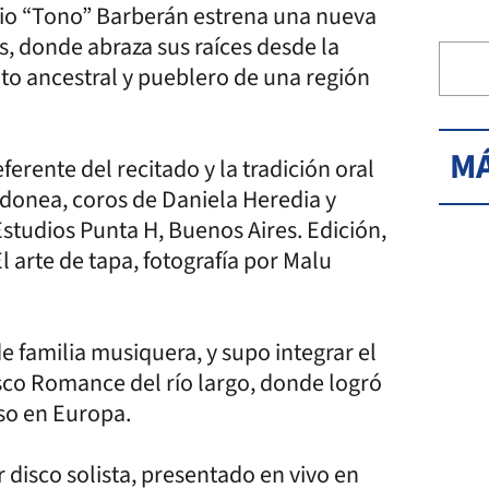
io “Tono” Barberán estrena una nueva
s, donde abraza sus raíces desde la
nto ancestral y pueblero de una región
MÁ
erente del recitado y la tradición oral
donea, coros de Daniela Heredia y
studios Punta H, Buenos Aires. Edición,
 arte de tapa, fotografía por Malu
e familia musiquera, y supo integrar el
sco Romance del río largo, donde logró
uso en Europa.
 disco solista, presentado en vivo en