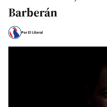
Barberán
Por El Litoral