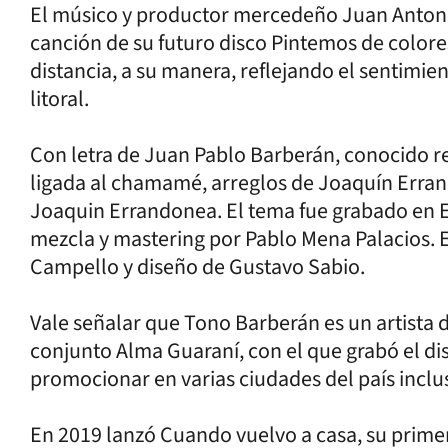
El músico y productor mercedeño Juan Anton
canción de su futuro disco Pintemos de colore
distancia, a su manera, reflejando el sentimie
litoral.
Con letra de Juan Pablo Barberán, conocido ref
ligada al chamamé, arreglos de Joaquín Erran
Joaquin Errandonea. El tema fue grabado en E
mezcla y mastering por Pablo Mena Palacios. El
Campello y diseño de Gustavo Sabio.
Vale señalar que Tono Barberán es un artista d
conjunto Alma Guaraní, con el que grabó el di
promocionar en varias ciudades del país incl
En 2019 lanzó Cuando vuelvo a casa, su primer