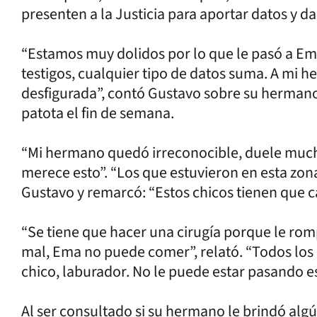
presenten a la Justicia para aportar datos y da
“Estamos muy dolidos por lo que le pasó a Em
testigos, cualquier tipo de datos suma. A mi 
desfigurada”, contó Gustavo sobre su hermano
patota el fin de semana.
“Mi hermano quedó irreconocible, duele much
merece esto”. “Los que estuvieron en esta zona
Gustavo y remarcó: “Estos chicos tienen que ca
“Se tiene que hacer una cirugía porque le ro
mal, Ema no puede comer”, relató. “Todos los
chico, laburador. No le puede estar pasando es
Al ser consultado si su hermano le brindó algú