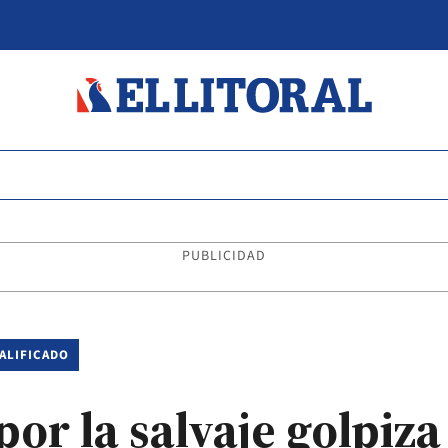
PUBLICIDAD
ALIFICADO
or la salvaje golpiza