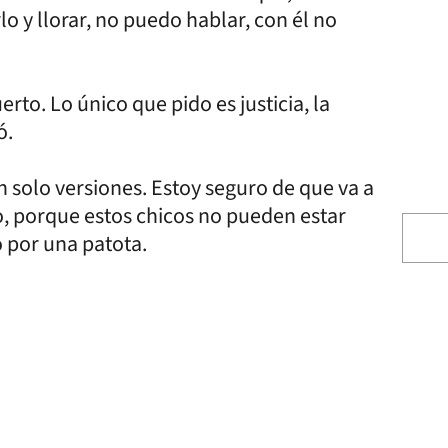
o y llorar, no puedo hablar, con él no
erto. Lo único que pido es justicia, la
ó.
 solo versiones. Estoy seguro de que va a
, porque estos chicos no pueden estar
o por una patota.