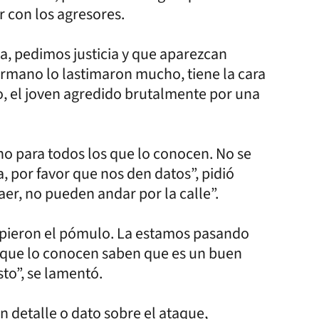
r con los agresores.
a, pedimos justicia y que aparezcan
hermano lo lastimaron mucho, tiene la cara
, el joven agredido brutalmente por una
o para todos los que lo conocen. No se
, por favor que nos den datos”, pidió
er, no pueden andar por la calle”.
mpieron el pómulo. La estamos pasando
 que lo conocen saben que es un buen
to”, se lamentó.
n detalle o dato sobre el ataque,