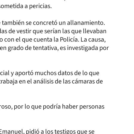
metida a pericias.
e también se concretó un allanamiento.
as de vestir que serían las que llevaban
o con el que cuenta la Policía. La causa,
en grado de tentativa, es investigada por
cial y aportó muchos datos de lo que
trabaja en el análisis de las cámaras de
roso, por lo que podría haber personas
manuel, pidió a los testigos que se