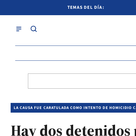
TEMAS DEL DÍA:
LA CAUSA FUE CARATULADA COMO INTENTO DE HOMICIDIO C
Hay dos detenidos p