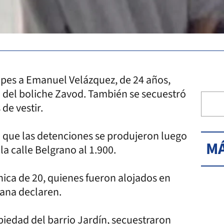
lpes a Emanuel Velázquez, de 24 años,
a del boliche Zavod. También se secuestró
e vestir.
 que las detenciones se produjeron luego
MÁ
a calle Belgrano al 1.900.
chica de 20, quienes fueron alojados en
ñana declaren.
piedad del barrio Jardín, secuestraron