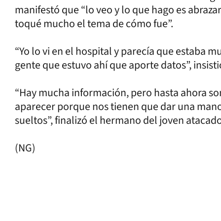
manifestó que “lo veo y lo que hago es abrazarl
toqué mucho el tema de cómo fue”.
“Yo lo vi en el hospital y parecía que estaba mu
gente que estuvo ahí que aporte datos”, insisti
“Hay mucha información, pero hasta ahora son
aparecer porque nos tienen que dar una mano
sueltos”, finalizó el hermano del joven atacad
(NG)