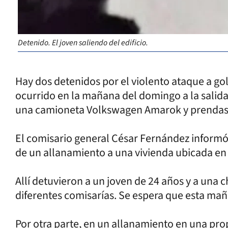
Detenido. El joven saliendo del edificio.
Hay dos detenidos por el violento ataque a go
ocurrido en la mañana del domingo a la salid
una camioneta Volkswagen Amarok y prendas d
El comisario general César Fernández informó
de un allanamiento a una vivienda ubicada en l
Allí detuvieron a un joven de 24 años y a una 
diferentes comisarías. Se espera que esta ma
Por otra parte, en un allanamiento en una pro