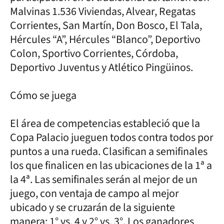
Malvinas 1.536 Viviendas, Alvear, Regatas
Corrientes, San Martín, Don Bosco, El Tala,
Hércules “A”, Hércules “Blanco”, Deportivo
Colon, Sportivo Corrientes, Córdoba,
Deportivo Juventus y Atlético Pingüinos.
Cómo se juega
El área de competencias estableció que la
Copa Palacio jueguen todos contra todos por
puntos a una rueda. Clasifican a semifinales
los que finalicen en las ubicaciones de la 1ª a
la 4ª. Las semifinales serán al mejor de un
juego, con ventaja de campo al mejor
ubicado y se cruzarán de la siguiente
manera: 1° vs. 4 y 2° vs. 3°. Los ganadores