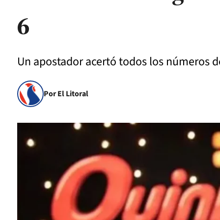
6
Un apostador acertó todos los números d
Por El Litoral