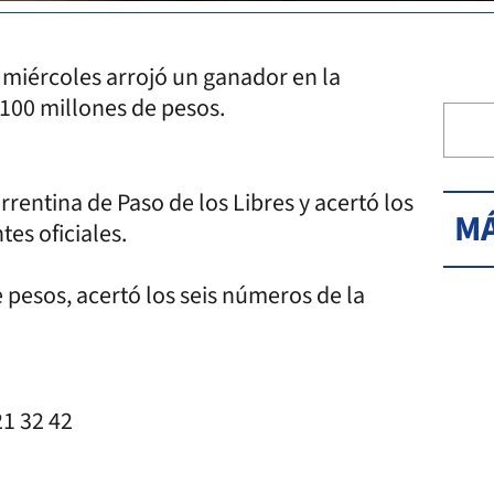
l miércoles arrojó un ganador en la
100 millones de pesos.
rrentina de Paso de los Libres y acertó los
MÁ
es oficiales.
 pesos, acertó los seis números de la
21 32 42