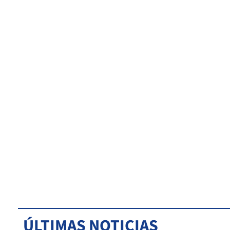
ÚLTIMAS NOTICIAS