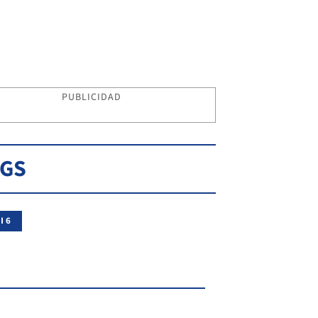
PUBLICIDAD
AGS
I 6