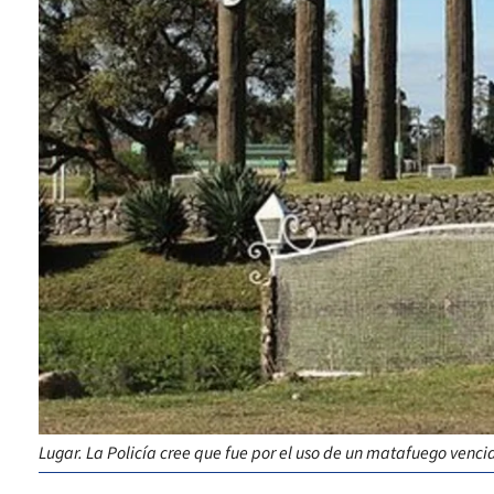
Lugar. La Policía cree que fue por el uso de un matafuego venci