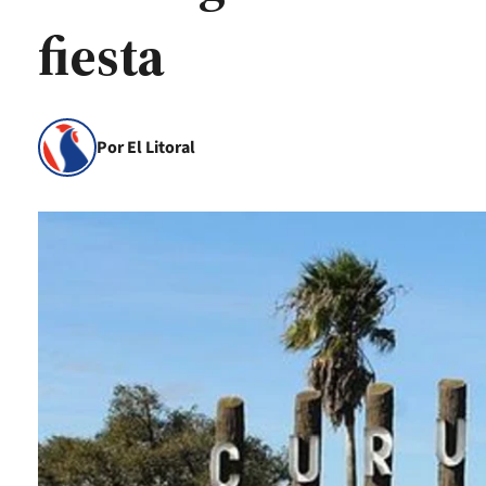
fiesta
Por El Litoral