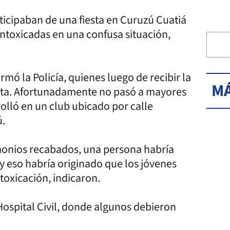
ticipaban de una fiesta en Curuzú Cuatiá
 intoxicadas en una confusa situación,
rmó la Policía, quienes luego de recibir la
MÁ
lta. Afortunadamente no pasó a mayores
rolló en un club ubicado por calle
ú.
imonios recabados, una persona habría
eso habría originado que los jóvenes
toxicación, indicaron.
 Hospital Civil, donde algunos debieron