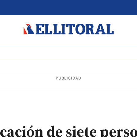
PUBLICIDAD
icación de siete pers