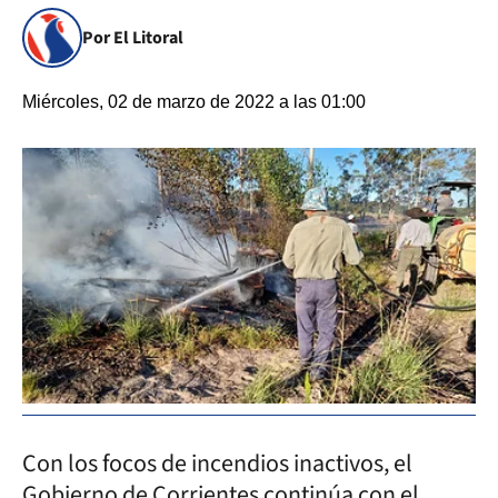
Por El Litoral
Miércoles, 02 de marzo de 2022 a las 01:00
Con los focos de incendios inactivos, el
Gobierno de Corrientes continúa con el