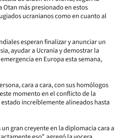
 la Otan más presionado en estos
fugiados ucranianos como en cuanto al
diales esperan finalizar y anunciar un
ia, ayudar a Ucrania y demostrar la
e emergencia en Europa esta semana,
 persona, cara a cara, con sus homólogos
este momento en el conflicto de la
s estado increíblemente alineados hasta
 un gran creyente en la diplomacia cara a
xactamente eso”, agregó la vocera.