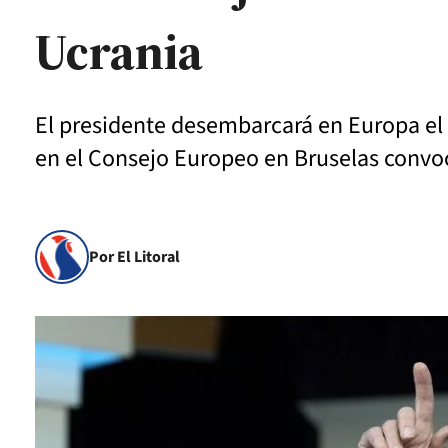
Ucrania
El presidente desembarcará en Europa el mi
en el Consejo Europeo en Bruselas convo
Por El Litoral