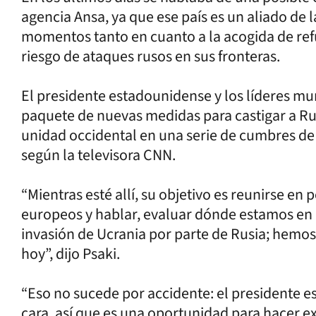
agencia Ansa, ya que ese país es un aliado de
momentos tanto en cuanto a la acogida de re
riesgo de ataques rusos en sus fronteras.
El presidente estadounidense y los líderes mun
paquete de nuevas medidas para castigar a Rus
unidad occidental en una serie de cumbres d
según la televisora CNN.
“Mientras esté allí, su objetivo es reunirse en
europeos y hablar, evaluar dónde estamos en 
invasión de Ucrania por parte de Rusia; hemo
hoy”, dijo Psaki.
“Eso no sucede por accidente: el presidente es
cara, así que es una oportunidad para hacer e