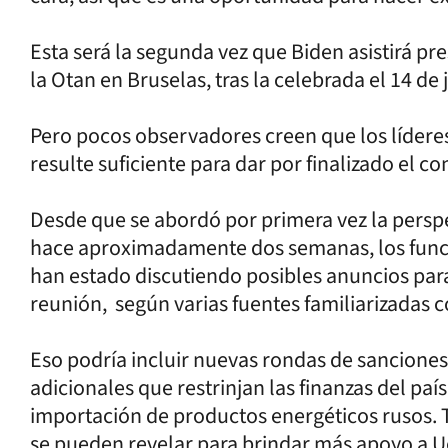
Esta será la segunda vez que Biden asistirá p
la Otan en Bruselas, tras la celebrada el 14 de
Pero pocos observadores creen que los líder
resulte suficiente para dar por finalizado el co
Desde que se abordó por primera vez la perspe
hace aproximadamente dos semanas, los func
han estado discutiendo posibles anuncios para 
reunión, según varias fuentes familiarizadas c
Eso podría incluir nuevas rondas de sancione
adicionales que restrinjan las finanzas del paí
importación de productos energéticos rusos. 
se pueden revelar para brindar más apoyo a Uc