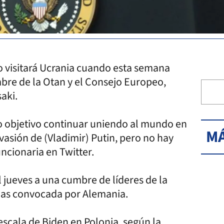
o visitará Ucrania cuando esta semana
umbre de la Otan y el Consejo Europeo,
aki.
o objetivo continuar uniendo al mundo en
MÁ
vasión de (Vladimir) Putin, pero no hay
uncionaria en Twitter.
el jueves a una cumbre de líderes de la
elas convocada por Alemania.
escala de Biden en Polonia, según la