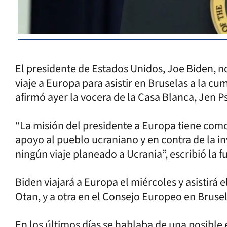
El presidente de Estados Unidos, Joe Biden, n
viaje a Europa para asistir en Bruselas a la c
afirmó ayer la vocera de la Casa Blanca, Jen Ps
“La misión del presidente a Europa tiene com
apoyo al pueblo ucraniano y en contra de la in
ningún viaje planeado a Ucrania”, escribió la f
Biden viajará a Europa el miércoles y asistirá 
Otan, y a otra en el Consejo Europeo en Brus
En los últimos días se hablaba de una posible 