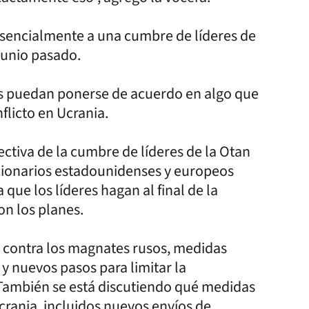
resencialmente a una cumbre de líderes de
 junio pasado.
es puedan ponerse de acuerdo en algo que
nflicto en Ucrania.
ctiva de la cumbre de líderes de la Otan
ionarios estadounidenses y europeos
que los líderes hagan al final de la
on los planes.
s contra los magnates rusos, medidas
s y nuevos pasos para limitar la
También se está discutiendo qué medidas
rania, incluidos nuevos envíos de