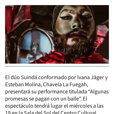
El dúo Suindá conformado por Ivana Jäger y
Esteban Molina, Chavela La Fuegah,
presentará su performance titulada “Algunas
promesas se pagan con un baile”. El
espectáculo tendrá lugar el miércoles a las
19 en la Sala del Sol del Centro Cultural