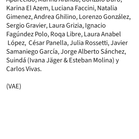
Karina El Azem, Luciana Faccini, Natalia
Gimenez, Andrea Ghilino, Lorenzo González,
Sergio Gravier, Laura Grizia, Ignacio
Fagúndez Polo, Roqa Libre, Laura Anabel
López, César Panella, Julia Rossetti, Javier
Samaniego García, Jorge Alberto Sánchez,
Suindá (Ivana Jäger & Esteban Molina) y
Carlos Vivas.
(VAE)