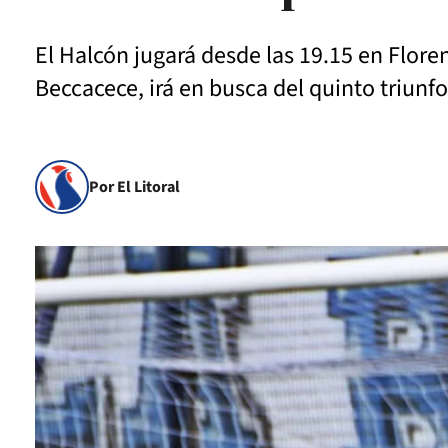
El Halcón jugará desde las 19.15 en Floren
Beccacece, irá en busca del quinto triunfo
Por El Litoral