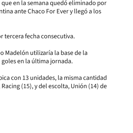
ya que en la semana quedó eliminado por
ntina ante Chaco For Ever y llegó a los
or tercera fecha consecutiva.
o Madelón utilizaría la base de la
goles en la última jornada.
bica con 13 unidades, la misma cantidad
, Racing (15), y del escolta, Unión (14) de