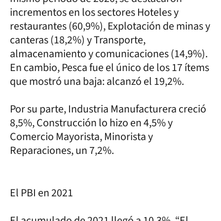
incrementos en los sectores Hoteles y
restaurantes (60,9%), Explotación de minas y
canteras (18,2%) y Transporte,
almacenamiento y comunicaciones (14,9%).
En cambio, Pesca fue el único de los 17 ítems
que mostró una baja: alcanzó el 19,2%.
Por su parte, Industria Manufacturera creció
8,5%, Construcción lo hizo en 4,5% y
Comercio Mayorista, Minorista y
Reparaciones, un 7,2%.
El PBI en 2021
El acumulado de 2021 llegó a 10,3%. “El