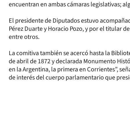
encuentran en ambas cámaras legislativas; algu
El presidente de Diputados estuvo acompañad
Pérez Duarte y Horacio Pozo, y por el titular 
entre otros.
La comitiva también se acercó hasta la Biblio
de abril de 1872 y declarada Monumento Históri
en la Argentina, la primera en Corrientes”, se
de interés del cuerpo parlamentario que presid