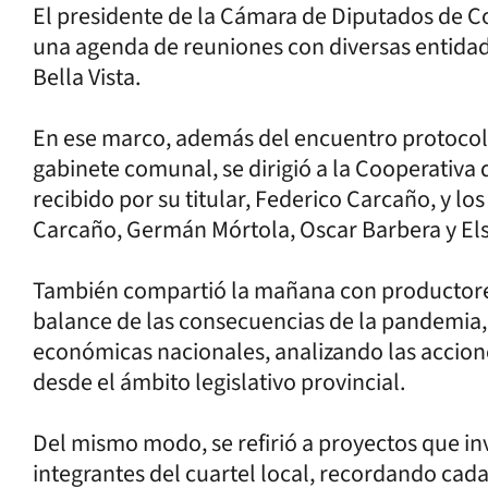
El presidente de la Cámara de Diputados de Co
una agenda de reuniones con diversas entidade
Bella Vista.
En ese marco, además del encuentro protocola
gabinete comunal, se dirigió a la Cooperativa 
recibido por su titular, Federico Carcaño, y lo
Carcaño, Germán Mórtola, Oscar Barbera y El
También compartió la mañana con productores
balance de las consecuencias de la pandemia, 
económicas nacionales, analizando las accione
desde el ámbito legislativo provincial.
Del mismo modo, se refirió a proyectos que in
integrantes del cuartel local, recordando cad