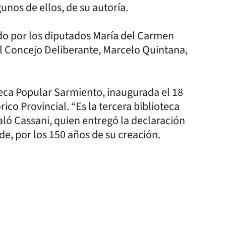
nos de ellos, de su autoría.
o por los diputados María del Carmen
del Concejo Deliberante, Marcelo Quintana,
teca Popular Sarmiento, inaugurada el 18
co Provincial. “Es la tercera biblioteca
ñaló Cassani, quien entregó la declaración
e, por los 150 años de su creación.