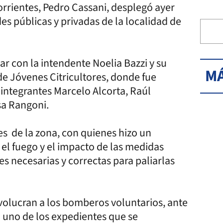
rrientes, Pedro Cassani, desplegó ayer
s públicas y privadas de la localidad de
r con la intendente Noelia Bazzi y su
MÁ
de Jóvenes Citricultores, donde fue
s integrantes Marcelo Alcorta, Raúl
sa Rangoni.
 de la zona, con quienes hizo un
el fuego y el impacto de las medidas
s necesarias y correctas para paliarlas
volucran a los bomberos voluntarios, ante
a uno de los expedientes que se