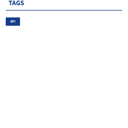
TAGS
AFI