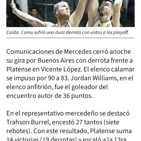
Caída. Comu sufrió una dura derrota con vistas a los playoff.
Comunicaciones de Mercedes cerró anoche
su gira por Buenos Aires con derrota frente a
Platense en Vicente López. El elenco calamar
se impuso por 90 a 83. Jordan Williams, en el
elenco anfitrión, fue el goleador del
encuentro autor de 36 puntos.
En el representativo mercedeño se destacó
Trahson Burrel, encestó 27 tantos (siete
rebotes). Con este resultado, Platense suma
14 victorias (19 derrotas) y escaló a la 13ra.