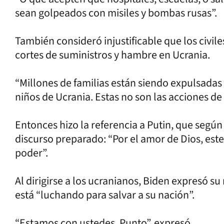
sean golpeados con misiles y bombas rusas”.
También consideró injustificable que los civil
cortes de suministros y hambre en Ucrania.
“Millones de familias están siendo expulsadas 
niños de Ucrania. Estas no son las acciones de
Entonces hizo la referencia a Putin, que según
discurso preparado: “Por el amor de Dios, es
poder”.
Al dirigirse a los ucranianos, Biden expresó s
está “luchando para salvar a su nación”.
“Estamos con ustedes. Punto”, expresó.