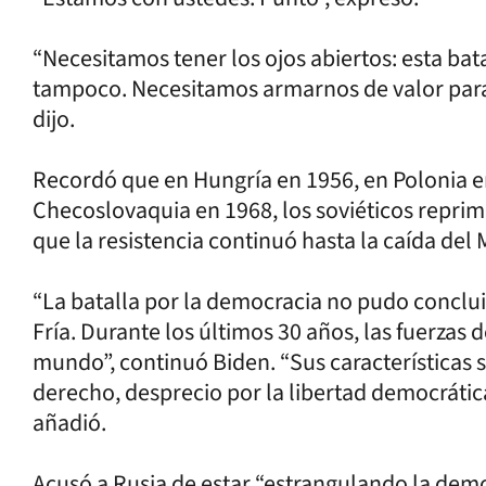
“Necesitamos tener los ojos abiertos: esta bat
tampoco. Necesitamos armarnos de valor para 
dijo.
Recordó que en Hungría en 1956, en Polonia en
Checoslovaquia en 1968, los soviéticos repri
que la resistencia continuó hasta la caída del
“La batalla por la democracia no pudo concluir
Fría. Durante los últimos 30 años, las fuerzas 
mundo”, continuó Biden. “Sus características 
derecho, desprecio por la libertad democrátic
añadió.
Acusó a Rusia de estar “estrangulando la demo