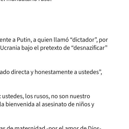
nte a Putin, a quien llamó “dictador”, por
 Ucrania bajo el pretexto de “desnazificar”
lado directa y honestamente a ustedes”,
 ustedes, los rusos, no son nuestro
a bienvenida al asesinato de niños y
las de maternidad -por el amor de Dios-