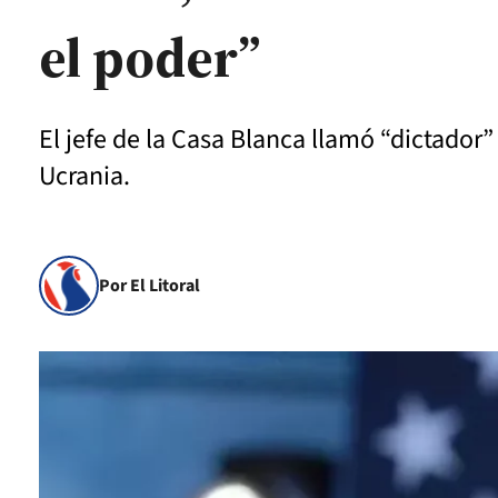
el poder”
El jefe de la Casa Blanca llamó “dictador
Ucrania.
Por El Litoral