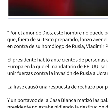
“Por el amor de Dios, este hombre no puede pe
que, fuera de su texto preparado, lanzó ayer e
en contra de su homólogo de Rusia, Vladímir P
El presidente habló ante cientos de personas 
Europa en la que el mandatario de EE. UU. se 
unir fuerzas contra la invasión de Rusia a Ucra
La frase causó una respuesta de rechazo por 
Y un portavoz de la Casa Blanca matizó las pa
presidente no estaba pidiendo la destitución 