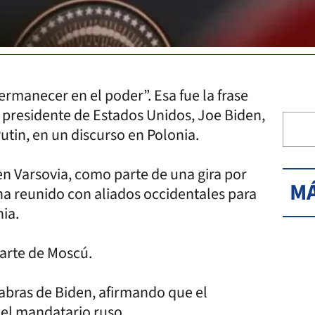
rmanecer en el poder”. Esa fue la frase
l presidente de Estados Unidos, Joe Biden,
utin, en un discurso en Polonia.
en Varsovia, como parte de una gira por
MÁ
ha reunido con aliados occidentales para
nia.
parte de Moscú.
labras de Biden, afirmando que el
del mandatario ruso.