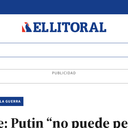
PUBLICIDAD
 LA GUERRA
e: Putin “no puede p