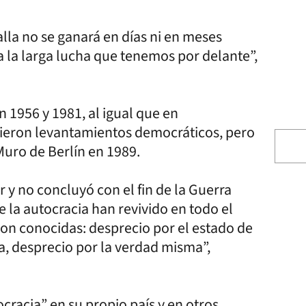
alla no se ganará en días ni en meses
la larga lucha que tenemos por delante”,
 1956 y 1981, al igual que en
mieron levantamientos democráticos, pero
 Muro de Berlín en 1989.
 y no concluyó con el fin de la Guerra
de la autocracia han revivido en todo el
son conocidas: desprecio por el estado de
a, desprecio por la verdad misma”,
cracia” en su propio país y en otros