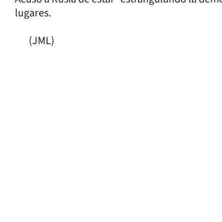
lugares.
(JML)