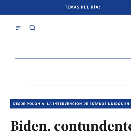
TEMAS DEL DÍA:
DESDE POLONIA. LA INTERVENCIÓN DE ESTADOS UNIDOS EN
Biden, contundent