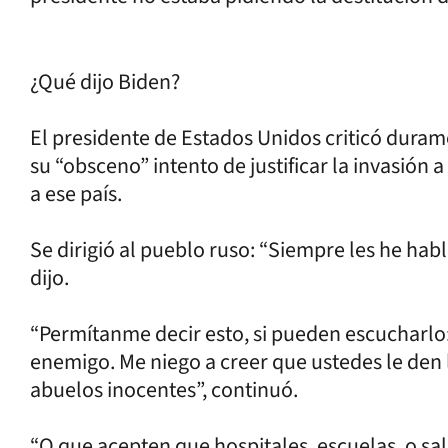
¿Qué dijo Biden?
El presidente de Estados Unidos criticó durame
su “obsceno” intento de justificar la invasión a
a ese país.
Se dirigió al pueblo ruso: “Siempre les he hab
dijo.
“Permítanme decir esto, si pueden escucharlo:
enemigo. Me niego a creer que ustedes le den l
abuelos inocentes”, continuó.
“O que acepten que hospitales, escuelas, o sa