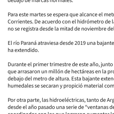
debajo de marcas normales.
Para este martes se espera que alcance el met
Corrientes. De acuerdo con el hidrómetro de l
no se registra desde la mitad de noviembre de
El río Paraná atraviesa desde 2019 una bajante
ha extendido.
Durante el primer trimestre de este año, junto
que arrasaron un millón de hectáreas en la pro
debajo del metro de altura. Esta bajante extend
humedales se secaran y propició material com
Por otra parte, las hidroeléctricas, tanto de
desde el año pasado una serie de “ventanas de