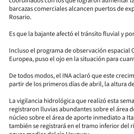
coordinados con los que lograron aumentar la a
barcazas comerciales alcancen puertos de exp
Rosario.
Es que la bajante afectó el tránsito fluvial y p
Incluso el programa de observación espacial 
Europea, puso el ojo en la situación para cuant
De todos modos, el INA aclaró que este crecim
partir de los primeros días de abril, la altura 
La vigilancia hidrológica que realizó esta sem
registraron lluvias abundantes sobre el área 
núcleo sobre el área de aporte inmediato a Ita
también se registrará en el tramo inferior del r