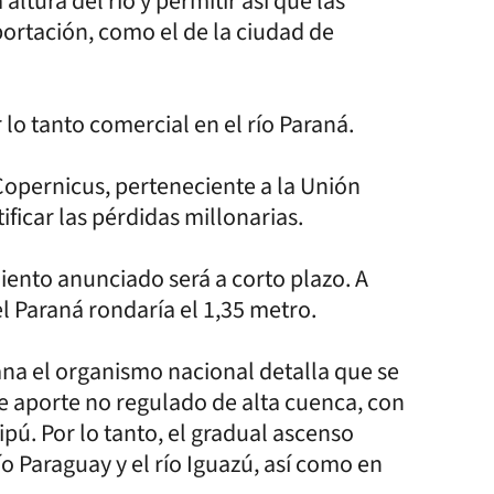
ltura del río y permitir así que las
ortación, como el de la ciudad de
or lo tanto comercial en el río Paraná.
Copernicus, perteneciente a la Unión
ificar las pérdidas millonarias.
iento anunciado será a corto plazo. A
del Paraná rondaría el 1,35 metro.
ana el organismo nacional detalla que se
de aporte no regulado de alta cuenca, con
ipú. Por lo tanto, el gradual ascenso
ío Paraguay y el río Iguazú, así como en