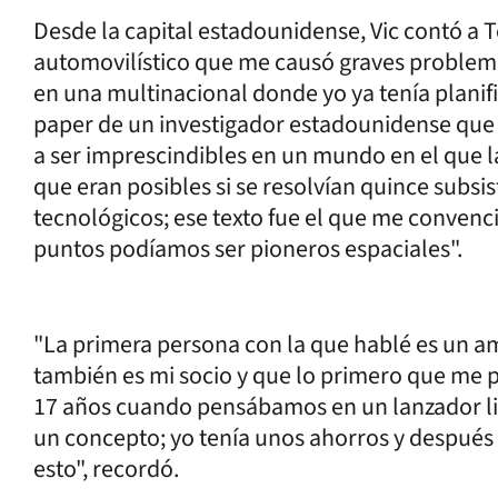
Desde la capital estadounidense, Vic contó a
automovilístico que me causó graves problemas
en una multinacional donde yo ya tenía plani
paper de un investigador estadounidense que
a ser imprescindibles en un mundo en el que la
que eran posibles si se resolvían quince subsi
tecnológicos; ese texto fue el que me convenc
puntos podíamos ser pioneros espaciales".
"La primera persona con la que hablé es un 
también es mi socio y que lo primero que me p
17 años cuando pensábamos en un lanzador liv
un concepto; yo tenía unos ahorros y después d
esto", recordó.