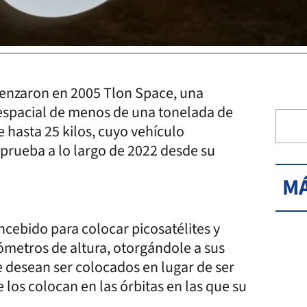
enzaron en 2005 Tlon Space, una
espacial de menos de una tonelada de
 hasta 25 kilos, cuyo vehículo
 prueba a lo largo de 2022 desde su
MÁ
oncebido para colocar picosatélites y
lómetros de altura, otorgándole a sus
e desean ser colocados en lugar de ser
los colocan en las órbitas en las que su