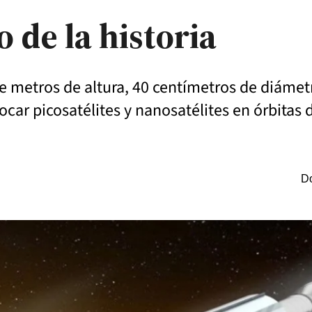
o de la historia
ve metros de altura, 40 centímetros de diáme
car picosatélites y nanosatélites en órbitas 
Do