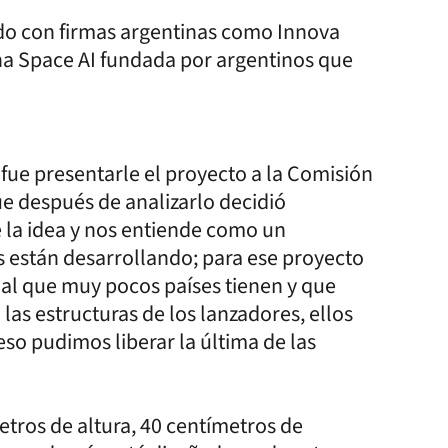
do con firmas argentinas como Innova
ana Space AI fundada por argentinos que
 fue presentarle el proyecto a la Comisión
e después de analizarlo decidió
 la idea y nos entiende como un
 están desarrollando; para ese proyecto
al que muy pocos países tienen y que
 las estructuras de los lanzadores, ellos
eso pudimos liberar la última de las
etros de altura, 40 centímetros de