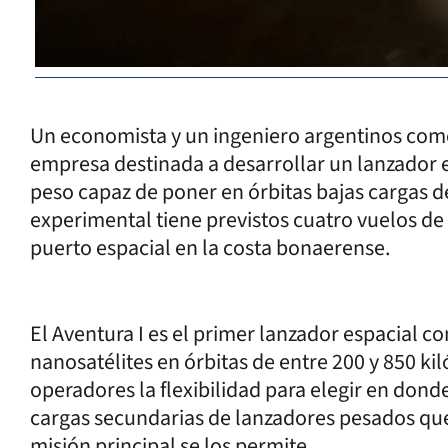
Un economista y un ingeniero argentinos com
empresa destinada a desarrollar un lanzador 
peso capaz de poner en órbitas bajas cargas de
experimental tiene previstos cuatro vuelos de
puerto espacial en la costa bonaerense.
El Aventura I es el primer lanzador espacial c
nanosatélites en órbitas de entre 200 y 850 ki
operadores la flexibilidad para elegir en dond
cargas secundarias de lanzadores pesados que 
misión principal se los permite.