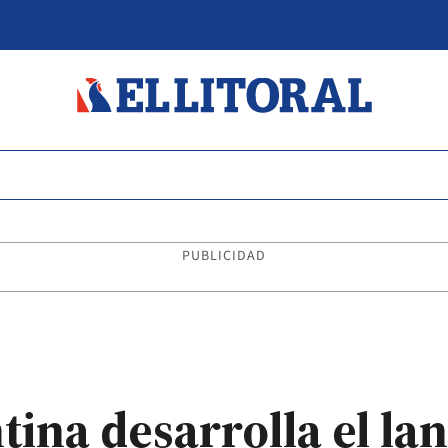
PUBLICIDAD
ina desarrolla el la