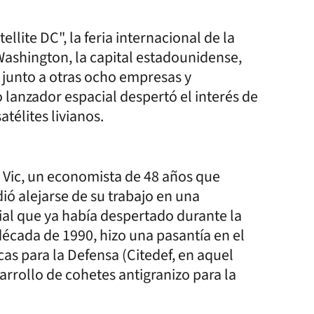
lite DC", la feria internacional de la
Washington, la capital estadounidense,
 junto a otras ocho empresas y
lanzador espacial despertó el interés de
télites livianos.
 Vic, un economista de 48 años que
ió alejarse de su trabajo en una
ial que ya había despertado durante la
década de 1990, hizo una pasantía en el
icas para la Defensa (Citedef, en aquel
arrollo de cohetes antigranizo para la