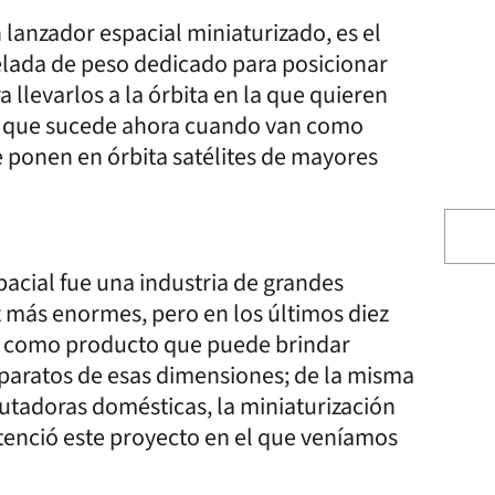
n lanzador espacial miniaturizado, es el
elada de peso dedicado para posicionar
a llevarlos a la órbita en la que quieren
 lo que sucede ahora cuando van como
 ponen en órbita satélites de mayores
acial fue una industria de grandes
 más enormes, pero en los últimos diez
es como producto que puede brindar
aparatos de esas dimensiones; de la misma
utadoras domésticas, la miniaturización
tenció este proyecto en el que veníamos