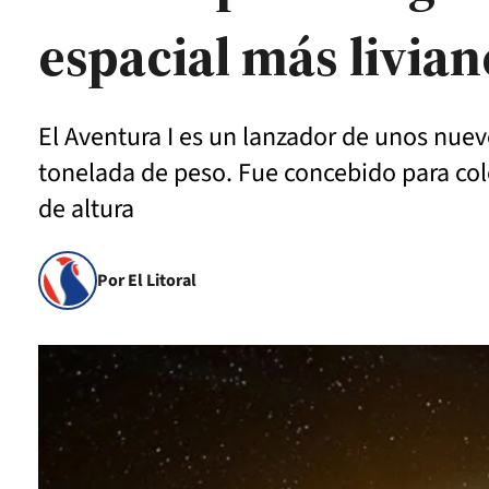
espacial más livian
El Aventura I es un lanzador de unos nue
tonelada de peso. Fue concebido para colo
de altura
Por El Litoral