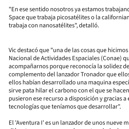
"En ese sentido nosotros ya estamos trabajan
Space que trabaja picosatélites o la californi
trabaja con nanosatélites", detalló.
Vic destacó que "una de las cosas que hicimos
Nacional de Actividades Espaciales (Conae) qu
acompañarnos porque reconocía la solidez de
complemento del lanzador Tronador que ellos
ellos habían desarrollado una maquina especi
sirve pata hilar el carbono con el que se hacen
pusieron ese recurso a disposición y gracias a 
tecnologías que teníamos que desarrollar".
El 'Aventura I' es un lanzador de unos nueve m