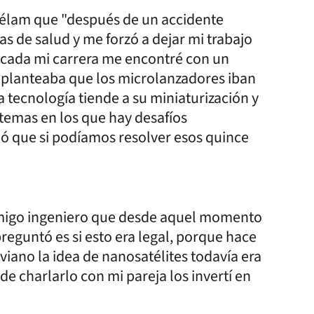
 Télam que "después de un accidente
 de salud y me forzó a dejar mi trabajo
ficada mi carrera me encontré con un
 planteaba que los microlanzadores iban
 tecnología tiende a su miniaturización y
stemas en los que hay desafíos
ió que si podíamos resolver esos quince
amigo ingeniero que desde aquel momento
reguntó es si esto era legal, porque hace
iano la idea de nanosatélites todavía era
e charlarlo con mi pareja los invertí en