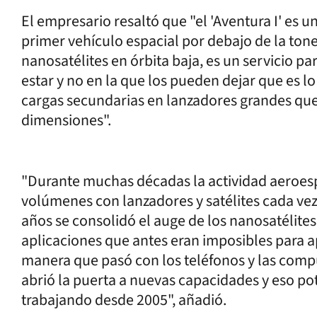
El empresario resaltó que "el 'Aventura I' es u
primer vehículo espacial por debajo de la ton
nanosatélites en órbita baja, es un servicio par
estar y no en la que los pueden dejar que es
cargas secundarias en lanzadores grandes que
dimensiones".
"Durante muchas décadas la actividad aeroesp
volúmenes con lanzadores y satélites cada vez
años se consolidó el auge de los nanosatélit
aplicaciones que antes eran imposibles para 
manera que pasó con los teléfonos y las comp
abrió la puerta a nuevas capacidades y eso po
trabajando desde 2005", añadió.