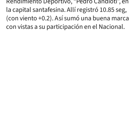
Rendimiento Deportivo, “Pedro Candioti”, en
la capital santafesina. Allí registró 10.85 seg,
(con viento +0.2). Así sumó una buena marca
con vistas a su participación en el Nacional.