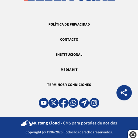
POLÍTICA DE PRIVACIDAD
CONTACTO
INSTITUCIONAL
MEDIA KIT
TERMINOS Y CONDICIONES
Mustang Cloud -
CMS para portales de noticias
Copyright (c) 1996-2026. Todos los derechos reservados.