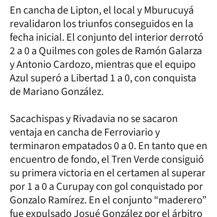
En cancha de Lipton, el local y Mburucuyá
revalidaron los triunfos conseguidos en la
fecha inicial. El conjunto del interior derrotó
2 a 0 a Quilmes con goles de Ramón Galarza
y Antonio Cardozo, mientras que el equipo
Azul superó a Libertad 1 a 0, con conquista
de Mariano González.
Sacachispas y Rivadavia no se sacaron
ventaja en cancha de Ferroviario y
terminaron empatados 0 a 0. En tanto que en
encuentro de fondo, el Tren Verde consiguió
su primera victoria en el certamen al superar
por 1 a 0 a Curupay con gol conquistado por
Gonzalo Ramírez. En el conjunto “maderero”
fue expulsado Josué González por el árbitro